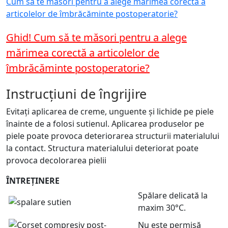
Cum să te măsori pentru a alege mărimea corectă a
articolelor de îmbrăcăminte postoperatorie?
Ghid! Cum să te măsori pentru a alege
mărimea corectă a articolelor de
îmbrăcăminte postoperatorie?
Instrucțiuni de îngrijire
Evitați aplicarea de creme, unguente și lichide pe piele
înainte de a folosi sutienul. Aplicarea produselor pe
piele poate provoca deteriorarea structurii materialului
la contact. Structura materialului deteriorat poate
provoca decolorarea pielii
ÎNTREȚINERE
Spălare delicată la
maxim 30°C.
Nu este permisă