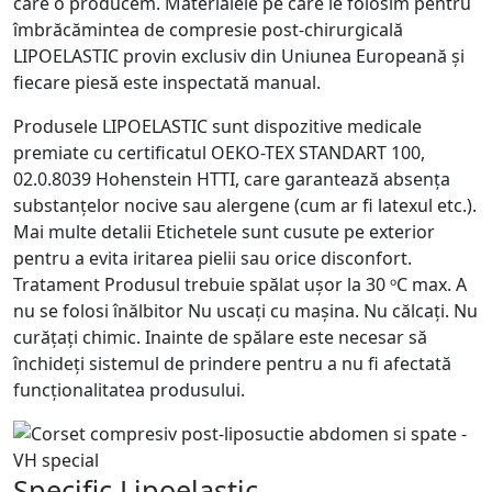
care o producem. Materialele pe care le folosim pentru
îmbrăcămintea de compresie post-chirurgicală
LIPOELASTIC provin exclusiv din Uniunea Europeană și
fiecare piesă este inspectată manual.
Produsele LIPOELASTIC sunt dispozitive medicale
premiate cu certificatul OEKO-TEX STANDART 100,
02.0.8039 Hohenstein HTTI, care garantează absența
substanțelor nocive sau alergene (cum ar fi latexul etc.).
Mai multe detalii Etichetele sunt cusute pe exterior
pentru a evita iritarea pielii sau orice disconfort.
Tratament Produsul trebuie spălat ușor la 30 ᵒC max. A
nu se folosi înălbitor Nu uscați cu mașina. Nu călcați. Nu
curățați chimic. Inainte de spălare este necesar să
închideți sistemul de prindere pentru a nu fi afectată
funcționalitatea produsului.
Specific Lipoelastic