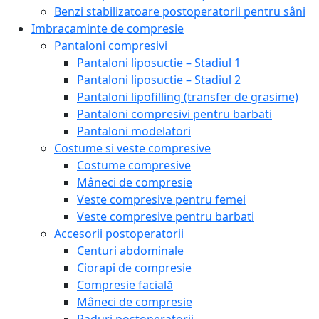
Benzi stabilizatoare postoperatorii pentru sâni
Imbracaminte de compresie
Pantaloni compresivi
Pantaloni liposuctie – Stadiul 1
Pantaloni liposuctie – Stadiul 2
Pantaloni lipofilling (transfer de grasime)
Pantaloni compresivi pentru barbati
Pantaloni modelatori
Costume si veste compresive
Costume compresive
Mâneci de compresie
Veste compresive pentru femei
Veste compresive pentru barbati
Accesorii postoperatorii
Centuri abdominale
Ciorapi de compresie
Compresie facială
Mâneci de compresie
Paduri postoperatorii