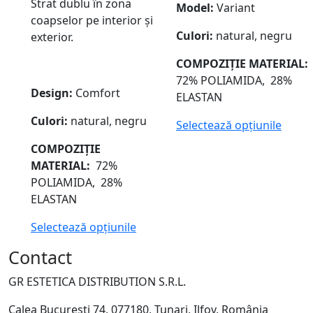
Strat dublu în zona
Model:
Variant
coapselor pe interior și
Culori:
natural, negru
exterior.
COMPOZIȚIE
MATERIAL:
72% POLIAMIDA, 28%
Design:
Comfort
ELASTAN
Culori:
natural, negru
Selectează opțiunile
COMPOZIȚIE
MATERIAL:
72%
POLIAMIDA, 28%
ELASTAN
Selectează opțiunile
Contact
GR ESTETICA DISTRIBUTION S.R.L.
Calea Bucuresti 74, 077180, Tunari, Ilfov, România