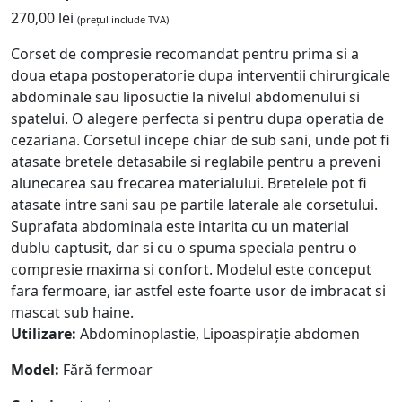
270,00
lei
(prețul include TVA)
Corset de compresie recomandat pentru prima si a
doua etapa postoperatorie dupa interventii chirurgicale
abdominale sau liposuctie la nivelul abdomenului si
spatelui. O alegere perfecta si pentru dupa operatia de
cezariana. Corsetul incepe chiar de sub sani, unde pot fi
atasate bretele detasabile si reglabile pentru a preveni
alunecarea sau frecarea materialului. Bretelele pot fi
atasate intre sani sau pe partile laterale ale corsetului.
Suprafata abdominala este intarita cu un material
dublu captusit, dar si cu o spuma speciala pentru o
compresie maxima si confort. Modelul este conceput
fara fermoare, iar astfel este foarte usor de imbracat si
mascat sub haine.
Utilizare:
Abdominoplastie, Lipoaspirație abdomen
Model:
Fără fermoar