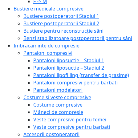
F -> M
Bustiere medicale compresive
Bustiere postoperatorii Stadiul 1
Bustiere postoperatorii Stadiul 2
Bustiere pentru reconstrucție sâni
Benzi stabilizatoare postoperatorii pentru sâni
Imbracaminte de compresie
Pantaloni compresivi
Pantaloni liposuctie – Stadiul 1
Pantaloni liposuctie – Stadiul 2
Pantaloni lipofilling (transfer de grasime)
Pantaloni compresivi pentru barbati
Pantaloni modelatori
Costume si veste compresive
Costume compresive
Mâneci de compresie
Veste compresive pentru femei
Veste compresive pentru barbati
Accesorii postoperatorii