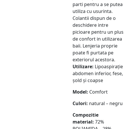
parti pentru a se putea
utiliza cu usurinta.
Colantii dispun de o
deschidere intre
picioare pentru un plus
de confort in utilizarea
baii. Lenjeria proprie
poate fi purtata pe
exteriorul acestora.
Utilizare:
Lipoaspirație
abdomen inferior, fese,
șold și coapse
Model:
Comfort
Culori:
natural – negru
Compozitie
material:
72%
POLIAMIDA – 28%