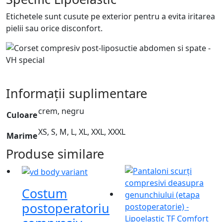
Etichetele sunt cusute pe exterior pentru a evita iritarea
pielii sau orice disconfort.
Informații suplimentare
crem, negru
Culoare
XS, S, M, L, XL, XXL, XXXL
Marime
Produse similare
Costum
postoperatoriu