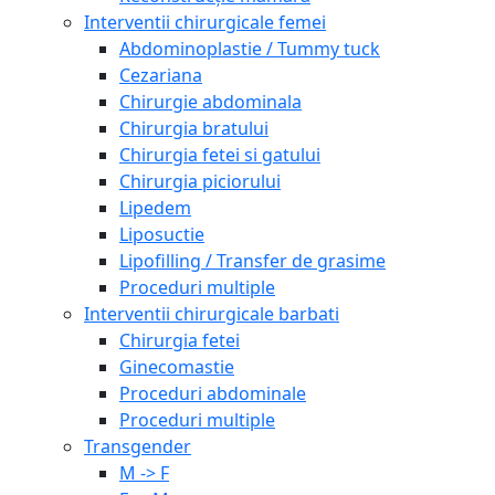
Interventii chirurgicale femei
Abdominoplastie / Tummy tuck
Cezariana
Chirurgie abdominala
Chirurgia bratului
Chirurgia fetei si gatului
Chirurgia piciorului
Lipedem
Liposuctie
Lipofilling / Transfer de grasime
Proceduri multiple
Interventii chirurgicale barbati
Chirurgia fetei
Ginecomastie
Proceduri abdominale
Proceduri multiple
Transgender
M -> F