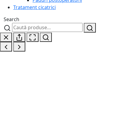
Tratament cicatrici
Search
Caută
Caută
după: