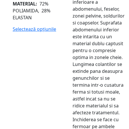
inferioare a
MATERIAL:
72%
abdomenului, feselor,
POLIAMIDA, 28%
zonei pelvine, soldurilor
ELASTAN
si coapselor. Suprafata
Selectează opțiunile
abdomenului inferior
este intarita cu un
material dublu captusit
pentru o compresie
optima in zonele cheie.
Lungimea colantilor se
extinde pana deasupra
genunchilor si se
termina intr-o cusatura
ferma si totusi moale,
astfel incat sa nu se
ridice materialul si sa
afecteze tratamentul.
Inchiderea se face cu
fermoar pe ambele