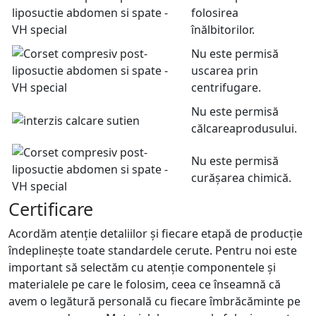
folosirea
înălbitorilor.
Nu este permisă
uscarea prin
centrifugare.
Nu este permisă
călcareaprodusului.
Nu este permisă
curășarea chimică.
Certificare
Acordăm atenție detaliilor și fiecare etapă de producție
îndeplinește toate standardele cerute. Pentru noi este
important să selectăm cu atenție componentele și
materialele pe care le folosim, ceea ce înseamnă că
avem o legătură personală cu fiecare îmbrăcăminte pe