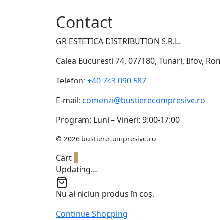
Contact
GR ESTETICA DISTRIBUTION S.R.L.
Calea Bucuresti 74, 077180, Tunari, Ilfov, R
Telefon:
+40 743.090.587
E-mail:
comenzi@bustierecompresive.ro
Program: Luni – Vineri: 9:00-17:00
©
2026 bustierecompresive.ro
Cart
0
Updating…
Nu ai niciun produs în coș.
Continue Shopping