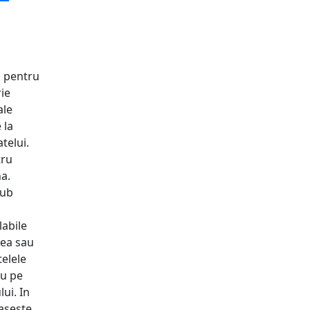
l pentru
ie
ale
 la
telui.
tru
a.
sub
labile
rea sau
telele
au pe
lui. In
aseste