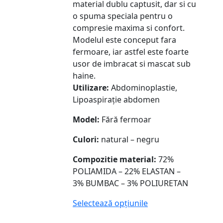
material dublu captusit, dar si cu
o spuma speciala pentru o
compresie maxima si confort.
Modelul este conceput fara
fermoare, iar astfel este foarte
usor de imbracat si mascat sub
haine.
Utilizare:
Abdominoplastie,
Lipoaspirație abdomen
Model:
Fără fermoar
Culori:
natural – negru
Compozitie material:
72%
POLIAMIDA – 22% ELASTAN –
3% BUMBAC – 3% POLIURETAN
Selectează opțiunile