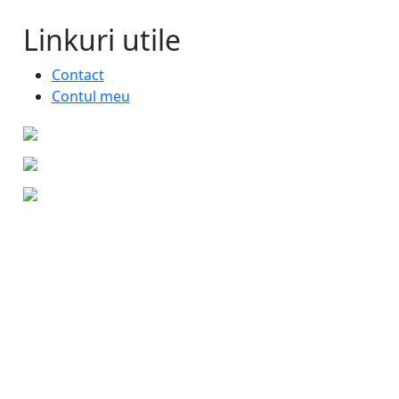
Linkuri utile
Contact
Contul meu