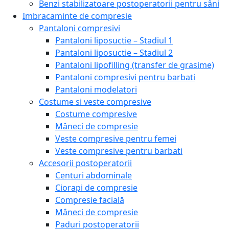
Benzi stabilizatoare postoperatorii pentru sâni
Imbracaminte de compresie
Pantaloni compresivi
Pantaloni liposuctie – Stadiul 1
Pantaloni liposuctie – Stadiul 2
Pantaloni lipofilling (transfer de grasime)
Pantaloni compresivi pentru barbati
Pantaloni modelatori
Costume si veste compresive
Costume compresive
Mâneci de compresie
Veste compresive pentru femei
Veste compresive pentru barbati
Accesorii postoperatorii
Centuri abdominale
Ciorapi de compresie
Compresie facială
Mâneci de compresie
Paduri postoperatorii