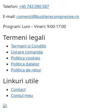
Telefon:
+40 743.090.587
E-mail:
comenzi@bustierecompresive.ro
Program: Luni – Vineri: 9:00-17:00
Termeni legali
Termeni si Conditii
Livrare comanda
Politica cookies
Politica datelor
Politica de retur
Linkuri utile
Contact
Contul meu