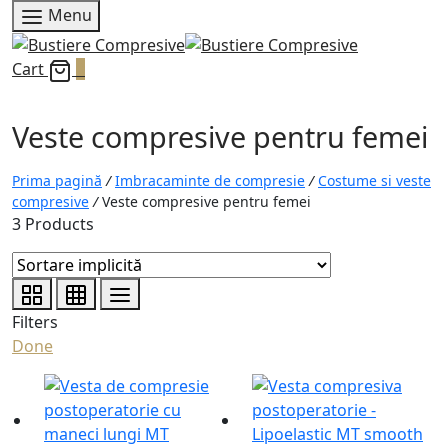
Menu
Cart
0
Veste compresive pentru femei
Prima pagină
/
Imbracaminte de compresie
/
Costume si veste
compresive
/
Veste compresive pentru femei
3 Products
Filters
Done