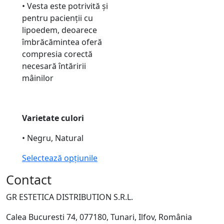
• Vesta este potrivită și
pentru pacienții cu
lipoedem, deoarece
îmbrăcămintea oferă
compresia corectă
necesară întăririi
mâinilor
Varietate culori
• Negru, Natural
Selectează opțiunile
Contact
GR ESTETICA DISTRIBUTION S.R.L.
Calea Bucuresti 74, 077180, Tunari, Ilfov, România