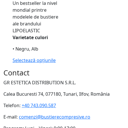
Un bestseller la nivel
mondial printre
modelele de bustiere
ale brandului
LIPOELASTIC
Varietate culori
• Negru, Alb
Selectează opțiunile
Contact
GR ESTETICA DISTRIBUTION S.R.L.
Calea Bucuresti 74, 077180, Tunari, Ilfov, România
Telefon:
+40 743.090.587
E-mail:
comenzi@bustierecompresive.ro