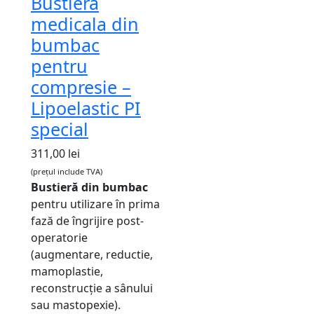
Bustieră
medicala din
bumbac
pentru
compresie –
Lipoelastic PI
special
311,00
lei
(prețul include TVA)
Bustieră din bumbac
pentru utilizare în prima
fază de îngrijire post-
operatorie
(augmentare, reductie,
mamoplastie,
reconstrucție a sânului
sau mastopexie).