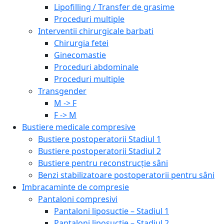
Lipofilling / Transfer de grasime
Proceduri multiple
Interventii chirurgicale barbati
Chirurgia fetei
Ginecomastie
Proceduri abdominale
Proceduri multiple
Transgender
M -> F
F -> M
Bustiere medicale compresive
Bustiere postoperatorii Stadiul 1
Bustiere postoperatorii Stadiul 2
Bustiere pentru reconstrucție sâni
Benzi stabilizatoare postoperatorii pentru sâni
Imbracaminte de compresie
Pantaloni compresivi
Pantaloni liposuctie – Stadiul 1
Pantaloni liposuctie – Stadiul 2