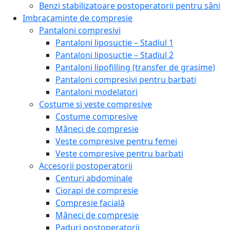
Benzi stabilizatoare postoperatorii pentru sâni
Imbracaminte de compresie
Pantaloni compresivi
Pantaloni liposuctie – Stadiul 1
Pantaloni liposuctie – Stadiul 2
Pantaloni lipofilling (transfer de grasime)
Pantaloni compresivi pentru barbati
Pantaloni modelatori
Costume si veste compresive
Costume compresive
Mâneci de compresie
Veste compresive pentru femei
Veste compresive pentru barbati
Accesorii postoperatorii
Centuri abdominale
Ciorapi de compresie
Compresie facială
Mâneci de compresie
Paduri postoperatorii