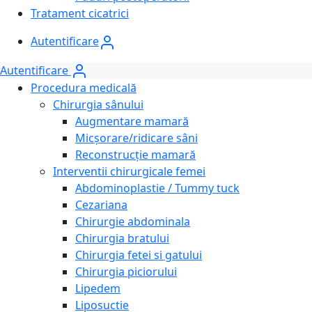
Tratament cicatrici
Autentificare
Autentificare
Procedura medicală
Chirurgia sânului
Augmentare mamară
Micșorare/ridicare sâni
Reconstrucție mamară
Interventii chirurgicale femei
Abdominoplastie / Tummy tuck
Cezariana
Chirurgie abdominala
Chirurgia bratului
Chirurgia fetei si gatului
Chirurgia piciorului
Lipedem
Liposuctie