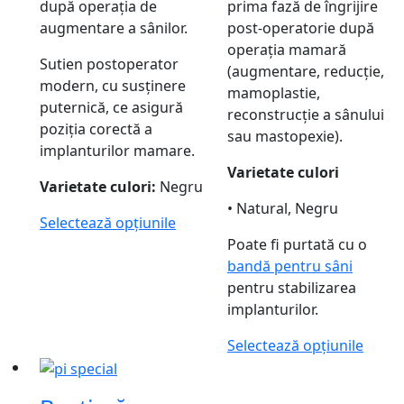
după operația de
prima fază de îngrijire
augmentare a sânilor.
post-operatorie după
operația mamară
Sutien postoperator
(augmentare, reducție,
modern, cu susținere
mamoplastie,
puternică, ce asigură
reconstrucție a sânului
poziția corectă a
sau mastopexie).
implanturilor mamare.
Varietate culori
Varietate culori:
Negru
• Natural, Negru
Selectează opțiunile
Poate fi purtată cu o
bandă pentru sâni
pentru stabilizarea
implanturilor.
Selectează opțiunile