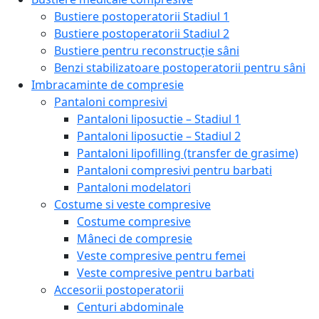
Bustiere postoperatorii Stadiul 1
Bustiere postoperatorii Stadiul 2
Bustiere pentru reconstrucție sâni
Benzi stabilizatoare postoperatorii pentru sâni
Imbracaminte de compresie
Pantaloni compresivi
Pantaloni liposuctie – Stadiul 1
Pantaloni liposuctie – Stadiul 2
Pantaloni lipofilling (transfer de grasime)
Pantaloni compresivi pentru barbati
Pantaloni modelatori
Costume si veste compresive
Costume compresive
Mâneci de compresie
Veste compresive pentru femei
Veste compresive pentru barbati
Accesorii postoperatorii
Centuri abdominale