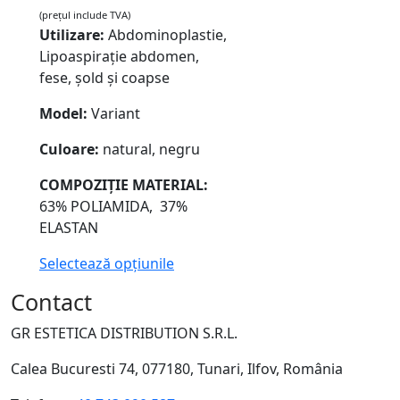
(prețul include TVA)
Utilizare:
Abdominoplastie,
Lipoaspirație abdomen,
fese, șold și coapse
Model:
Variant
Culoare:
natural, negru
COMPOZIȚIE
MATERIAL:
63% POLIAMIDA, 37%
ELASTAN
Selectează opțiunile
Contact
GR ESTETICA DISTRIBUTION S.R.L.
Calea Bucuresti 74, 077180, Tunari, Ilfov, România