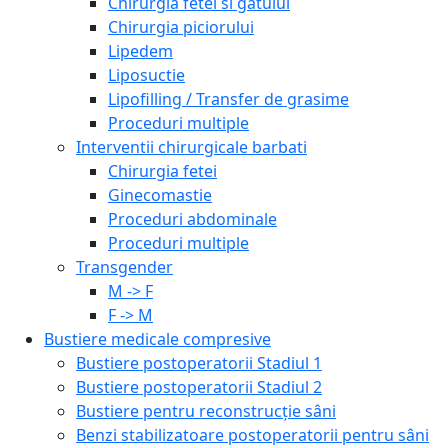
Chirurgia fetei si gatului
Chirurgia piciorului
Lipedem
Liposuctie
Lipofilling / Transfer de grasime
Proceduri multiple
Interventii chirurgicale barbati
Chirurgia fetei
Ginecomastie
Proceduri abdominale
Proceduri multiple
Transgender
M -> F
F -> M
Bustiere medicale compresive
Bustiere postoperatorii Stadiul 1
Bustiere postoperatorii Stadiul 2
Bustiere pentru reconstrucție sâni
Benzi stabilizatoare postoperatorii pentru sâni