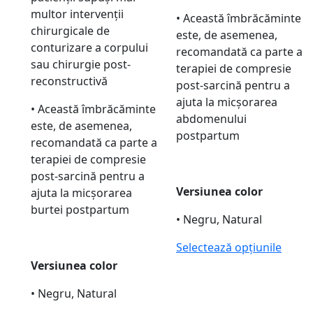
multor intervenții
• Această îmbrăcăminte
chirurgicale de
este, de asemenea,
conturizare a corpului
recomandată ca parte a
sau chirurgie post-
terapiei de compresie
reconstructivă
post-sarcină pentru a
ajuta la micșorarea
• Această îmbrăcăminte
abdomenului
este, de asemenea,
postpartum
recomandată ca parte a
terapiei de compresie
post-sarcină pentru a
Versiunea color
ajuta la micșorarea
burtei postpartum
• Negru, Natural
Selectează opțiunile
Versiunea color
• Negru, Natural