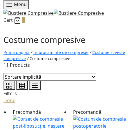
Menu
Cart
0
Costume compresive
Prima pagină
/
Imbracaminte de compresie
/
Costume si veste
compresive
/
Costume compresive
11 Products
Filters
Done
Precomandă
Precomandă