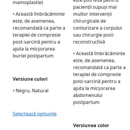
mamoplastie)
pacienții supuși mai
• Această îmbrăcăminte
multor intervenții
este, de asemenea,
chirurgicale de
recomandată ca parte a
conturizare a corpului
terapiei de compresie
sau chirurgie post-
post-sarcină pentru a
reconstructivă
ajuta la micșorarea
• Această îmbrăcăminte
burtei postpartum
este, de asemenea,
recomandată ca parte a
terapiei de compresie
Versiune culori
post-sarcină pentru a
ajuta la micșorarea
• Negru, Natural
abdomenului
postpartum
Selectează opțiunile
Versiunea color