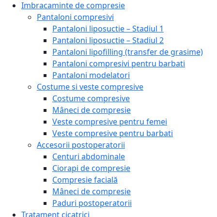
Imbracaminte de compresie
Pantaloni compresivi
Pantaloni liposuctie – Stadiul 1
Pantaloni liposuctie – Stadiul 2
Pantaloni lipofilling (transfer de grasime)
Pantaloni compresivi pentru barbati
Pantaloni modelatori
Costume si veste compresive
Costume compresive
Mâneci de compresie
Veste compresive pentru femei
Veste compresive pentru barbati
Accesorii postoperatorii
Centuri abdominale
Ciorapi de compresie
Compresie facială
Mâneci de compresie
Paduri postoperatorii
Tratament cicatrici