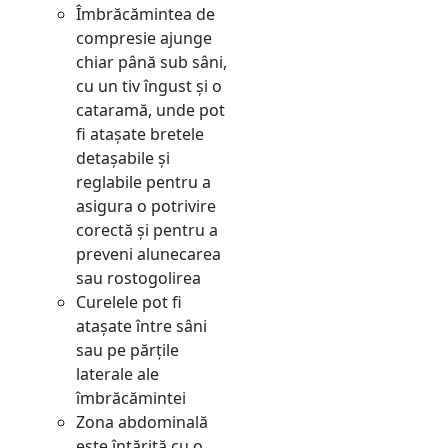
Îmbrăcămintea de
compresie ajunge
chiar până sub sâni,
cu un tiv îngust și o
cataramă, unde pot
fi atașate bretele
detașabile și
reglabile pentru a
asigura o potrivire
corectă și pentru a
preveni alunecarea
sau rostogolirea
Curelele pot fi
atașate între sâni
sau pe părțile
laterale ale
îmbrăcămintei
Zona abdominală
este întărită cu o