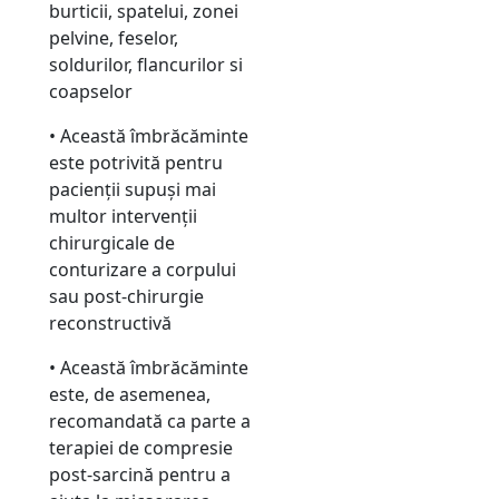
burticii, spatelui, zonei
pelvine, feselor,
soldurilor, flancurilor si
coapselor
• Această îmbrăcăminte
este potrivită pentru
pacienții supuși mai
multor intervenții
chirurgicale de
conturizare a corpului
sau post-chirurgie
reconstructivă
• Această îmbrăcăminte
este, de asemenea,
recomandată ca parte a
terapiei de compresie
post-sarcină pentru a