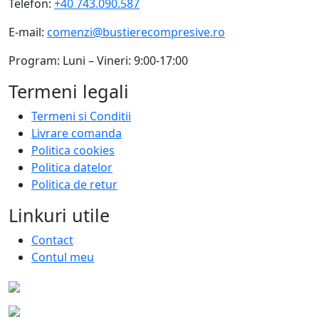
Telefon:
+40 743.090.587
E-mail:
comenzi@bustierecompresive.ro
Program: Luni – Vineri: 9:00-17:00
Termeni legali
Termeni si Conditii
Livrare comanda
Politica cookies
Politica datelor
Politica de retur
Linkuri utile
Contact
Contul meu