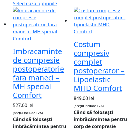
Selectează opțiunile
Costum
Imbracaminte
compresiv
de compresie
complet
postoperatorie
postoperator –
fara maneci –
Lipoelastic
MH special
MHD Comfort
Comfort
849,00
lei
527,00
lei
(prețul include TVA)
Când să folosești
(prețul include TVA)
Când să folosești
îmbrăcămintea pentru
îmbrăcămintea pentru
corp de compresie