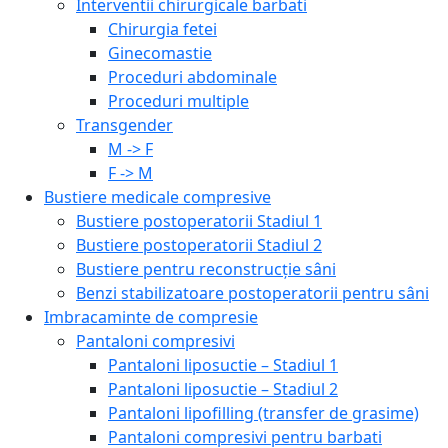
Interventii chirurgicale barbati
Chirurgia fetei
Ginecomastie
Proceduri abdominale
Proceduri multiple
Transgender
M -> F
F -> M
Bustiere medicale compresive
Bustiere postoperatorii Stadiul 1
Bustiere postoperatorii Stadiul 2
Bustiere pentru reconstrucție sâni
Benzi stabilizatoare postoperatorii pentru sâni
Imbracaminte de compresie
Pantaloni compresivi
Pantaloni liposuctie – Stadiul 1
Pantaloni liposuctie – Stadiul 2
Pantaloni lipofilling (transfer de grasime)
Pantaloni compresivi pentru barbati