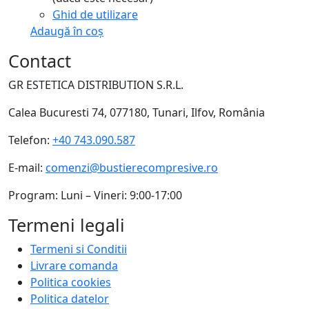
Ghid de utilizare
Adaugă în coș
Contact
GR ESTETICA DISTRIBUTION S.R.L.
Calea Bucuresti 74, 077180, Tunari, Ilfov, România
Telefon:
+40 743.090.587
E-mail:
comenzi@bustierecompresive.ro
Program: Luni – Vineri: 9:00-17:00
Termeni legali
Termeni si Conditii
Livrare comanda
Politica cookies
Politica datelor