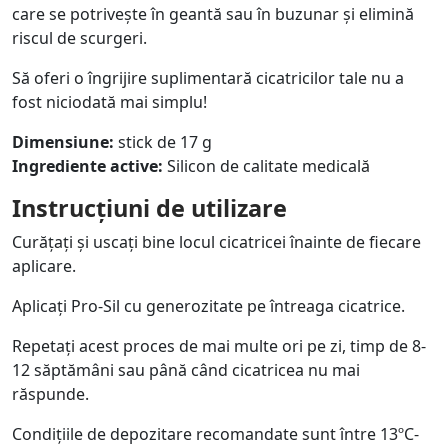
care se potrivește în geantă sau în buzunar și elimină
riscul de scurgeri.
Să oferi o îngrijire suplimentară cicatricilor tale nu a
fost niciodată mai simplu!
Dimensiune:
stick de 17 g
Ingrediente active:
Silicon de calitate medicală
Instrucțiuni de utilizare
Curățați și uscați bine locul cicatricei înainte de fiecare
aplicare.
Aplicați Pro-Sil cu generozitate pe întreaga cicatrice.
Repetați acest proces de mai multe ori pe zi, timp de 8-
12 săptămâni sau până când cicatricea nu mai
răspunde.
Condițiile de depozitare recomandate sunt între 13ºC-