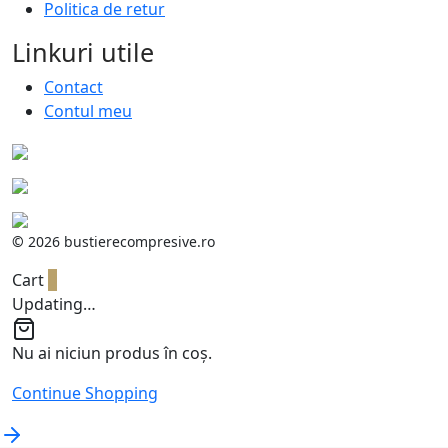
Politica de retur
Linkuri utile
Contact
Contul meu
©
2026 bustierecompresive.ro
Cart
0
Updating…
Nu ai niciun produs în coș.
Continue Shopping