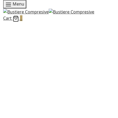
Menu
Cart
0