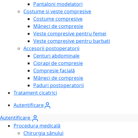
Pantaloni modelatori
Costume si veste compresive
Costume compresive
Mâneci de compresie
Veste compresive pentru femei
Veste compresive pentru barbati
Accesorii postoperatorii
Centuri abdominale
Ciorapi de compresie
Compresie facială
Mâneci de compresie
Paduri postoperatorii
Tratament cicatrici
Autentificare
Autentificare
Procedura medicală
Chirurgia sânului