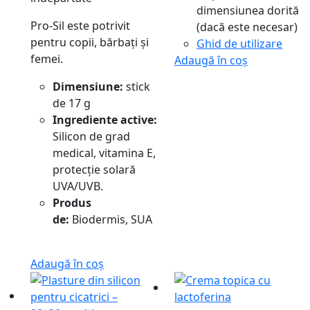
dimensiunea dorită
Pro-Sil este potrivit
(dacă este necesar)
pentru copii, bărbați și
Ghid de utilizare
femei.
Adaugă în coș
Dimensiune:
stick
de 17 g
Ingrediente active:
Silicon de grad
medical, vitamina E,
protecție solară
UVA/UVB.
Produs
de:
Biodermis, SUA
Adaugă în coș