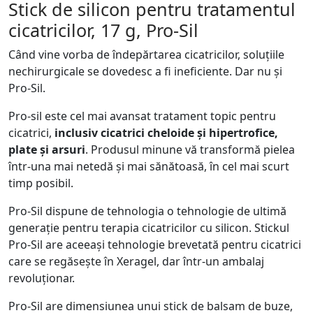
Stick de silicon pentru tratamentul
cicatricilor, 17 g, Pro-Sil
Când vine vorba de îndepărtarea cicatricilor, soluțiile
nechirurgicale se dovedesc a fi ineficiente. Dar nu și
Pro-Sil.
Pro-sil este cel mai avansat tratament topic pentru
cicatrici,
inclusiv cicatrici cheloide și hipertrofice,
plate și arsuri
. Produsul minune vă transformă pielea
într-una mai netedă și mai sănătoasă, în cel mai scurt
timp posibil.
Pro-Sil dispune de tehnologia o tehnologie de ultimă
generație pentru terapia cicatricilor cu silicon. Stickul
Pro-Sil are aceeași tehnologie brevetată pentru cicatrici
care se regăsește în Xeragel, dar într-un ambalaj
revoluționar.
Pro-Sil are dimensiunea unui stick de balsam de buze,