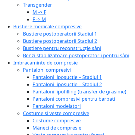
Transgender
M -> F
F -> M
Bustiere medicale compresive
Bustiere postoperatorii Stadiul 1
Bustiere postoperatorii Stadiul 2
Bustiere pentru reconstrucție sâni
Benzi stabilizatoare postoperatorii pentru sâni
Imbracaminte de compresie
Pantaloni compresivi
Pantaloni liposuctie – Stadiul 1
Pantaloni liposuctie – Stadiul 2
Pantaloni lipofilling (transfer de grasime)
Pantaloni compresivi pentru barbati
Pantaloni modelatori
Costume si veste compresive
Costume compresive
Mâneci de compresie