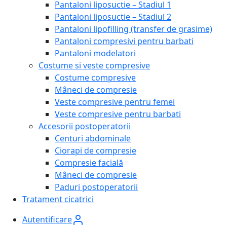
Pantaloni liposuctie – Stadiul 1
Pantaloni liposuctie – Stadiul 2
Pantaloni lipofilling (transfer de grasime)
Pantaloni compresivi pentru barbati
Pantaloni modelatori
Costume si veste compresive
Costume compresive
Mâneci de compresie
Veste compresive pentru femei
Veste compresive pentru barbati
Accesorii postoperatorii
Centuri abdominale
Ciorapi de compresie
Compresie facială
Mâneci de compresie
Paduri postoperatorii
Tratament cicatrici
Autentificare