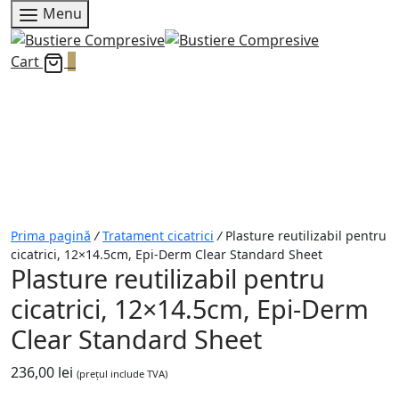
Menu
Cart
0
Prima pagină
/
Tratament cicatrici
/
Plasture reutilizabil pentru
cicatrici, 12×14.5cm, Epi-Derm Clear Standard Sheet
Plasture reutilizabil pentru
cicatrici, 12×14.5cm, Epi-Derm
Clear Standard Sheet
236,00
lei
(prețul include TVA)