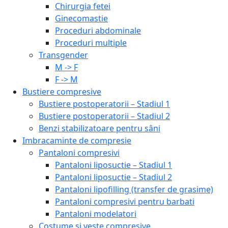
Chirurgia fetei
Ginecomastie
Proceduri abdominale
Proceduri multiple
Transgender
M -> F
F -> M
Bustiere compresive
Bustiere postoperatorii – Stadiul 1
Bustiere postoperatorii – Stadiul 2
Benzi stabilizatoare pentru sâni
Imbracaminte de compresie
Pantaloni compresivi
Pantaloni liposuctie – Stadiul 1
Pantaloni liposuctie – Stadiul 2
Pantaloni lipofilling (transfer de grasime)
Pantaloni compresivi pentru barbati
Pantaloni modelatori
Costume si veste compresive