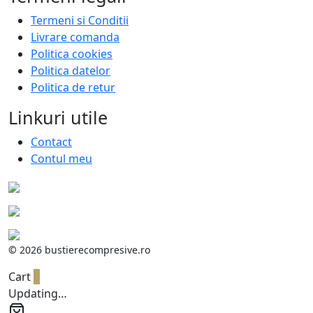
Termeni si Conditii
Livrare comanda
Politica cookies
Politica datelor
Politica de retur
Linkuri utile
Contact
Contul meu
©
2026 bustierecompresive.ro
Cart
0
Updating…