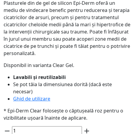
Plasturele din de gel de silicon Epi-Derm oferă un
mediu de vindecare benefic pentru reducerea și terapia
cicatricilor de arsuri, precum și pentru tratamentul
cicatricilor cheloide medii până la mari și hipertrofice de
la intervenții chirurgicale sau traume. Poate fi înfășurat
în jurul unui membru sau poate acoperi zone medii de
cicatrice de pe trunchi și poate fi tăiat pentru o potrivire
personalizată.
Disponibil in varianta Clear Gel.
Lavabili și reutilizabili
Se pot tăia la dimensiunea dorită (dacă este
necesar)
Ghid de utilizare
* Epi-Derm Clear folosește o căptușeală roz pentru o
vizibilitate ușoară înainte de aplicare.
Cantitate