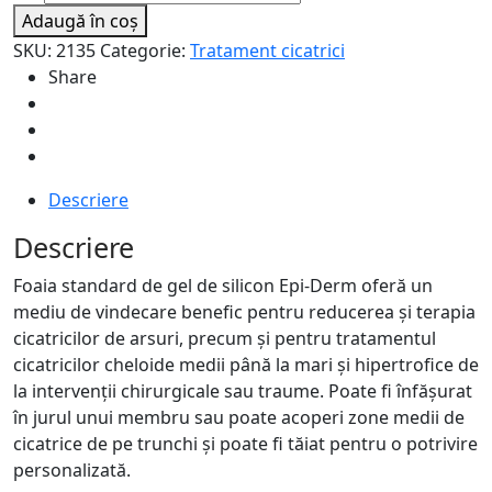
Plasture
Adaugă în coș
reutilizabil
SKU:
2135
Categorie:
Tratament cicatrici
pentru
Share
cicatrici,
12x14.5cm,
Epi-
Derm
Clear
Descriere
Standard
Descriere
Sheet
Foaia standard de gel de silicon Epi-Derm oferă un
mediu de vindecare benefic pentru reducerea și terapia
cicatricilor de arsuri, precum și pentru tratamentul
cicatricilor cheloide medii până la mari și hipertrofice de
la intervenții chirurgicale sau traume. Poate fi înfășurat
în jurul unui membru sau poate acoperi zone medii de
cicatrice de pe trunchi și poate fi tăiat pentru o potrivire
personalizată.