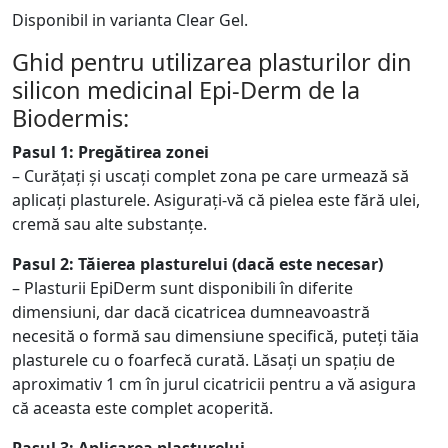
Disponibil in varianta Clear Gel.
Ghid pentru utilizarea plasturilor din
silicon medicinal Epi-Derm de la
Biodermis:
Pasul 1: Pregătirea zonei
– Curățați și uscați complet zona pe care urmează să
aplicați plasturele. Asigurați-vă că pielea este fără ulei,
cremă sau alte substanțe.
Pasul 2: Tăierea plasturelui (dacă este necesar)
– Plasturii EpiDerm sunt disponibili în diferite
dimensiuni, dar dacă cicatricea dumneavoastră
necesită o formă sau dimensiune specifică, puteți tăia
plasturele cu o foarfecă curată. Lăsați un spațiu de
aproximativ 1 cm în jurul cicatricii pentru a vă asigura
că aceasta este complet acoperită.
Pasul 3: Aplicarea plasturelui