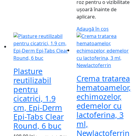
roz pentru o vizibilitate
ușoară înainte de
aplicare.
Adaugă în coș
Plasture
Crema tratarea
reutilizabil
hematoamelor,
pentru
echimozelor,
cicatrici, 1.9
edemelor cu
cm, Epi-Derm
lactoferina, 3
Epi-Tabs Clear
ml,
Round, 6 buc
Newlactoferrin