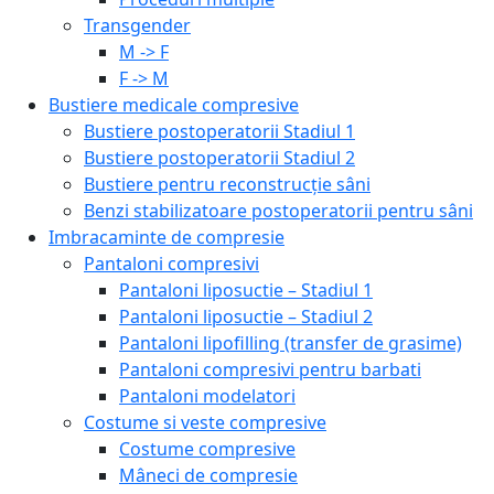
Transgender
M -> F
F -> M
Bustiere medicale compresive
Bustiere postoperatorii Stadiul 1
Bustiere postoperatorii Stadiul 2
Bustiere pentru reconstrucție sâni
Benzi stabilizatoare postoperatorii pentru sâni
Imbracaminte de compresie
Pantaloni compresivi
Pantaloni liposuctie – Stadiul 1
Pantaloni liposuctie – Stadiul 2
Pantaloni lipofilling (transfer de grasime)
Pantaloni compresivi pentru barbati
Pantaloni modelatori
Costume si veste compresive
Costume compresive
Mâneci de compresie