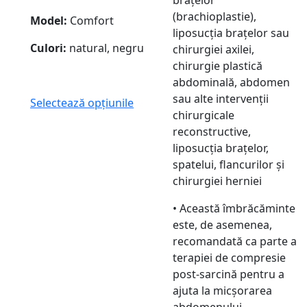
(brachioplastie),
Model:
Comfort
liposucția brațelor sau
Culori:
natural, negru
chirurgiei axilei,
chirurgie plastică
abdominală, abdomen
sau alte intervenții
Selectează opțiunile
chirurgicale
reconstructive,
liposucția brațelor,
spatelui, flancurilor și
chirurgiei herniei
• Această îmbrăcăminte
este, de asemenea,
recomandată ca parte a
terapiei de compresie
post-sarcină pentru a
ajuta la micșorarea
abdomenului