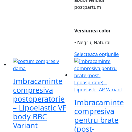
postpartum
Versiunea color
• Negru, Natural
Selectează opțiunile
Imbracaminte
compresiva
postoperatorie
Imbracaminte
– Lipoelastic VF
compresiva
body BBC
pentru brate
Variant
(post-