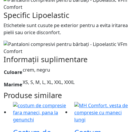
Specific Lipoelastic
Etichetele sunt cusute pe exterior pentru a evita iritarea
pielii sau orice disconfort.
Informații suplimentare
crem, negru
Culoare
XS, S, M, L, XL, XXL, XXXL
Marime
Produse similare