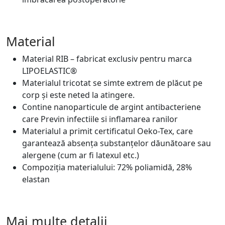
Material
Material RIB – fabricat exclusiv pentru marca
LIPOELASTIC®
Materialul tricotat se simte extrem de plăcut pe
corp și este neted la atingere.
Contine nanoparticule de argint antibacteriene
care Previn infectiile si inflamarea ranilor
Materialul a primit certificatul Oeko-Tex, care
garantează absența substanțelor dăunătoare sau
alergene (cum ar fi latexul etc.)
Compoziția materialului: 72% poliamidă, 28%
elastan
Mai multe detalii