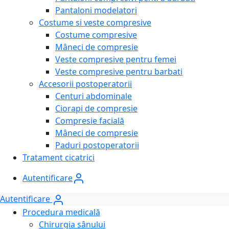
Pantaloni modelatori
Costume si veste compresive
Costume compresive
Mâneci de compresie
Veste compresive pentru femei
Veste compresive pentru barbati
Accesorii postoperatorii
Centuri abdominale
Ciorapi de compresie
Compresie facială
Mâneci de compresie
Paduri postoperatorii
Tratament cicatrici
Autentificare
Autentificare
Procedura medicală
Chirurgia sânului