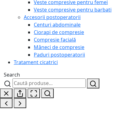
Veste compresive pentru femei
Veste compresive pentru barbati
Accesorii postoperatorii
Centuri abdominale
Ciorapi de compresie
Compresie facială
Mâneci de compresie
Paduri postoperatorii
Tratament cicatrici
Search
Caută
Caută
după: