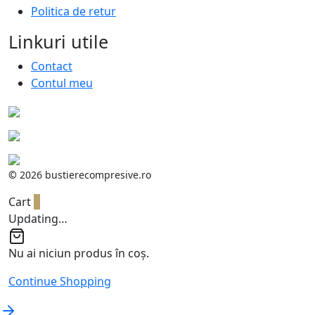
Politica de retur
Linkuri utile
Contact
Contul meu
©
2026 bustierecompresive.ro
Cart
0
Updating…
Nu ai niciun produs în coș.
Continue Shopping