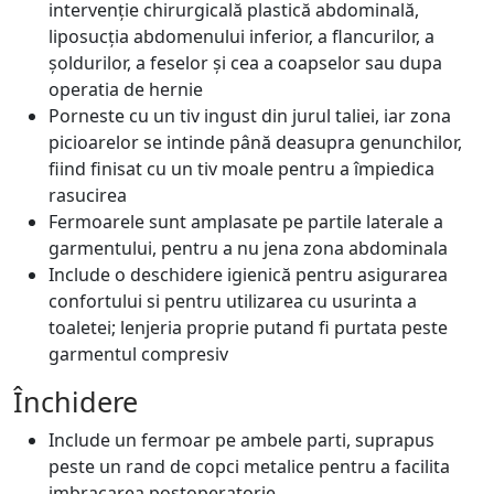
intervenție chirurgicală plastică abdominală,
liposucția abdomenului inferior, a flancurilor, a
șoldurilor, a feselor și cea a coapselor sau dupa
operatia de hernie
Porneste cu un tiv ingust din jurul taliei, iar zona
picioarelor se intinde până deasupra genunchilor,
fiind finisat cu un tiv moale pentru a împiedica
rasucirea
Fermoarele sunt amplasate pe partile laterale a
garmentului, pentru a nu jena zona abdominala
Include o deschidere igienică pentru asigurarea
confortului si pentru utilizarea cu usurinta a
toaletei; lenjeria proprie putand fi purtata peste
garmentul compresiv
Închidere
Include un fermoar pe ambele parti, suprapus
peste un rand de copci metalice pentru a facilita
imbracarea postoperatorie