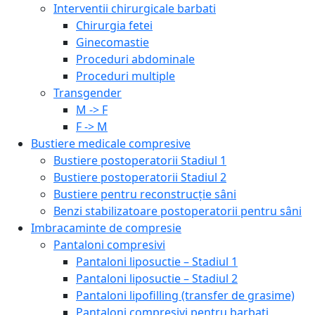
Interventii chirurgicale barbati
Chirurgia fetei
Ginecomastie
Proceduri abdominale
Proceduri multiple
Transgender
M -> F
F -> M
Bustiere medicale compresive
Bustiere postoperatorii Stadiul 1
Bustiere postoperatorii Stadiul 2
Bustiere pentru reconstrucție sâni
Benzi stabilizatoare postoperatorii pentru sâni
Imbracaminte de compresie
Pantaloni compresivi
Pantaloni liposuctie – Stadiul 1
Pantaloni liposuctie – Stadiul 2
Pantaloni lipofilling (transfer de grasime)
Pantaloni compresivi pentru barbati