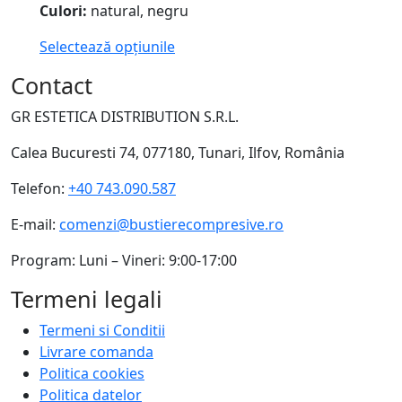
Culori:
natural, negru
Selectează opțiunile
Contact
GR ESTETICA DISTRIBUTION S.R.L.
Calea Bucuresti 74, 077180, Tunari, Ilfov, România
Telefon:
+40 743.090.587
E-mail:
comenzi@bustierecompresive.ro
Program: Luni – Vineri: 9:00-17:00
Termeni legali
Termeni si Conditii
Livrare comanda
Politica cookies
Politica datelor