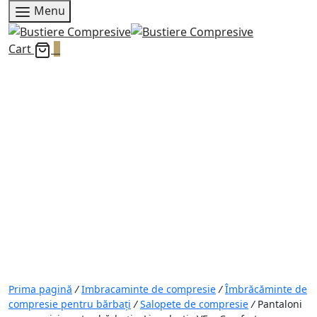
Menu
Cart
0
Prima pagină
/
Imbracaminte de compresie
/
Îmbrăcăminte de
compresie pentru bărbați
/
Salopete de compresie
/
Pantaloni