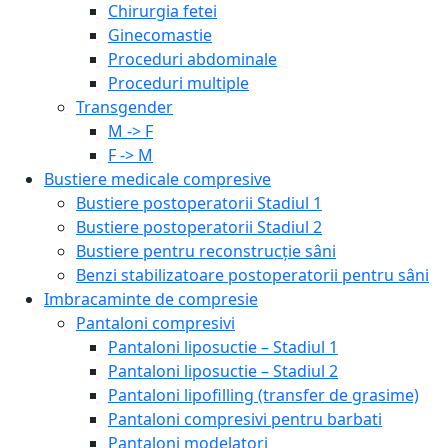
Chirurgia fetei
Ginecomastie
Proceduri abdominale
Proceduri multiple
Transgender
M -> F
F -> M
Bustiere medicale compresive
Bustiere postoperatorii Stadiul 1
Bustiere postoperatorii Stadiul 2
Bustiere pentru reconstrucție sâni
Benzi stabilizatoare postoperatorii pentru sâni
Imbracaminte de compresie
Pantaloni compresivi
Pantaloni liposuctie – Stadiul 1
Pantaloni liposuctie – Stadiul 2
Pantaloni lipofilling (transfer de grasime)
Pantaloni compresivi pentru barbati
Pantaloni modelatori