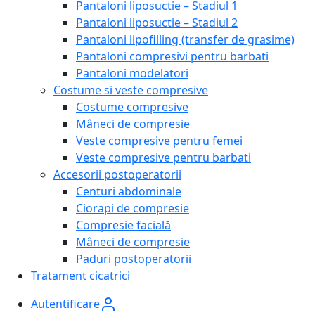
Pantaloni liposuctie – Stadiul 1
Pantaloni liposuctie – Stadiul 2
Pantaloni lipofilling (transfer de grasime)
Pantaloni compresivi pentru barbati
Pantaloni modelatori
Costume si veste compresive
Costume compresive
Mâneci de compresie
Veste compresive pentru femei
Veste compresive pentru barbati
Accesorii postoperatorii
Centuri abdominale
Ciorapi de compresie
Compresie facială
Mâneci de compresie
Paduri postoperatorii
Tratament cicatrici
Autentificare