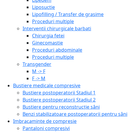
Liposuctie
Lipofilling / Transfer de grasime
Proceduri multiple
Interventii chirurgicale barbati
Chirurgia fetei
Ginecomastie
Proceduri abdominale
Proceduri multiple
Transgender
M -> F
F -> M
Bustiere medicale compresive
Bustiere postoperatorii Stadiul 1
Bustiere postoperatorii Stadiul 2
Bustiere pentru reconstrucție sâni
Benzi stabilizatoare postoperatorii pentru sâni
Imbracaminte de compresie
Pantaloni compresivi