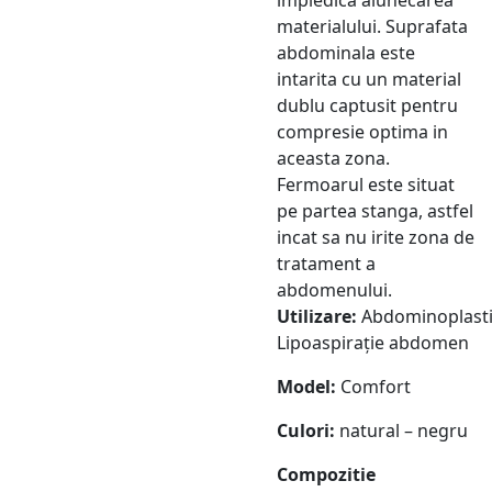
materialului. Suprafata
abdominala este
intarita cu un material
dublu captusit pentru
compresie optima in
aceasta zona.
Fermoarul este situat
pe partea stanga, astfel
incat sa nu irite zona de
tratament a
abdomenului.
Utilizare:
Abdominoplasti
Lipoaspirație abdomen
Model:
Comfort
Culori:
natural – negru
Compozitie