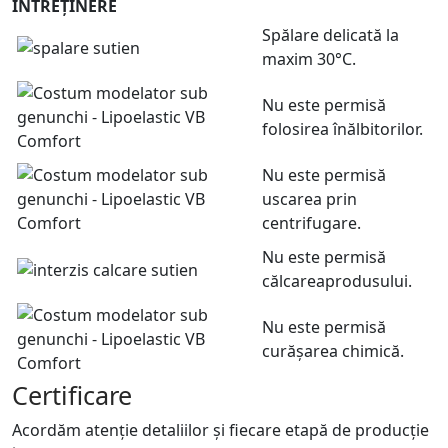
ÎNTREȚINERE
Spălare delicată la
maxim 30°C.
Nu este permisă
folosirea înălbitorilor.
Nu este permisă
uscarea prin
centrifugare.
Nu este permisă
călcareaprodusului.
Nu este permisă
curășarea chimică.
Certificare
Acordăm atenție detaliilor și fiecare etapă de producție