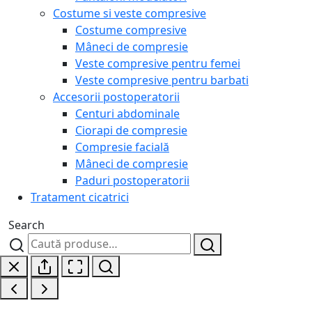
Costume si veste compresive
Costume compresive
Mâneci de compresie
Veste compresive pentru femei
Veste compresive pentru barbati
Accesorii postoperatorii
Centuri abdominale
Ciorapi de compresie
Compresie facială
Mâneci de compresie
Paduri postoperatorii
Tratament cicatrici
Search
Caută
Caută
după: