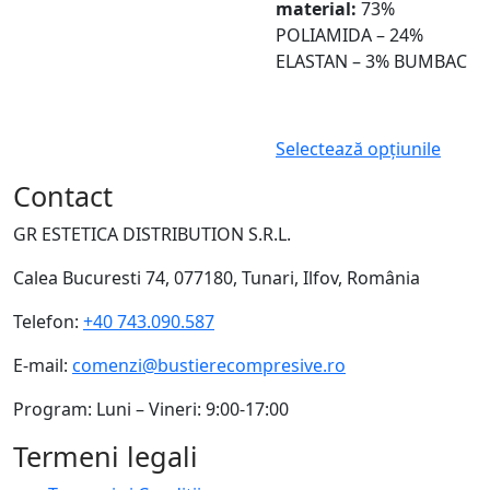
material:
73%
POLIAMIDA – 24%
ELASTAN – 3% BUMBAC
Selectează opțiunile
Contact
GR ESTETICA DISTRIBUTION S.R.L.
Calea Bucuresti 74, 077180, Tunari, Ilfov, România
Telefon:
+40 743.090.587
E-mail:
comenzi@bustierecompresive.ro
Program: Luni – Vineri: 9:00-17:00
Termeni legali