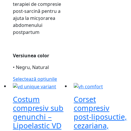
terapiei de compresie
post-sarcină pentru a
ajuta la micșorarea
abdomenului
postpartum
Versiunea color
• Negru, Natural
Selectează opțiunile
Costum
Corset
compresiv sub
compresiv
genunchi –
post-liposuctie,
Lipoelastic VD
cezariana,