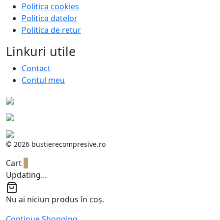
Politica cookies
Politica datelor
Politica de retur
Linkuri utile
Contact
Contul meu
©
2026 bustierecompresive.ro
Cart
0
Updating…
Nu ai niciun produs în coș.
Continue Shopping