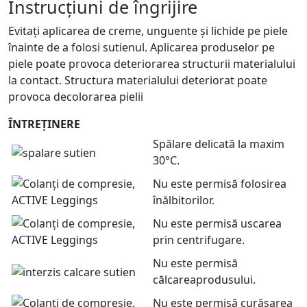
Instrucțiuni de îngrijire
Evitați aplicarea de creme, unguente și lichide pe piele
înainte de a folosi sutienul. Aplicarea produselor pe
piele poate provoca deteriorarea structurii materialului
la contact. Structura materialului deteriorat poate
provoca decolorarea pielii
ÎNTREȚINERE
Spălare delicată la maxim
30°C.
Nu este permisă folosirea
înălbitorilor.
Nu este permisă uscarea
prin centrifugare.
Nu este permisă
călcareaprodusului.
Nu este permisă curășarea