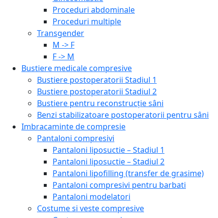
Proceduri abdominale
Proceduri multiple
Transgender
M -> F
F -> M
Bustiere medicale compresive
Bustiere postoperatorii Stadiul 1
Bustiere postoperatorii Stadiul 2
Bustiere pentru reconstrucție sâni
Benzi stabilizatoare postoperatorii pentru sâni
Imbracaminte de compresie
Pantaloni compresivi
Pantaloni liposuctie – Stadiul 1
Pantaloni liposuctie – Stadiul 2
Pantaloni lipofilling (transfer de grasime)
Pantaloni compresivi pentru barbati
Pantaloni modelatori
Costume si veste compresive