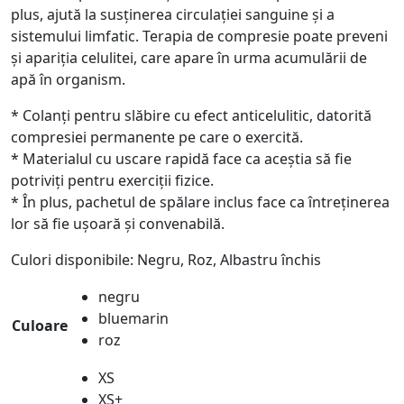
plus, ajută la susținerea circulației sanguine și a
sistemului limfatic. Terapia de compresie poate preveni
și apariția celulitei, care apare în urma acumulării de
apă în organism.
* Colanți pentru slăbire cu efect anticelulitic, datorită
compresiei permanente pe care o exercită.
* Materialul cu uscare rapidă face ca aceștia să fie
potriviți pentru exerciții fizice.
* În plus, pachetul de spălare inclus face ca întreținerea
lor să fie ușoară și convenabilă.
Culori disponibile: Negru, Roz, Albastru închis
negru
bluemarin
Culoare
roz
XS
XS+