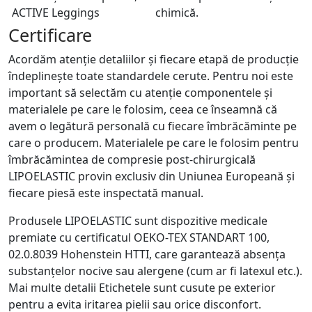
chimică.
Certificare
Acordăm atenție detaliilor și fiecare etapă de producție
îndeplinește toate standardele cerute. Pentru noi este
important să selectăm cu atenție componentele și
materialele pe care le folosim, ceea ce înseamnă că
avem o legătură personală cu fiecare îmbrăcăminte pe
care o producem. Materialele pe care le folosim pentru
îmbrăcămintea de compresie post-chirurgicală
LIPOELASTIC provin exclusiv din Uniunea Europeană și
fiecare piesă este inspectată manual.
Produsele LIPOELASTIC sunt dispozitive medicale
premiate cu certificatul OEKO-TEX STANDART 100,
02.0.8039 Hohenstein HTTI, care garantează absența
substanțelor nocive sau alergene (cum ar fi latexul etc.).
Mai multe detalii Etichetele sunt cusute pe exterior
pentru a evita iritarea pielii sau orice disconfort.