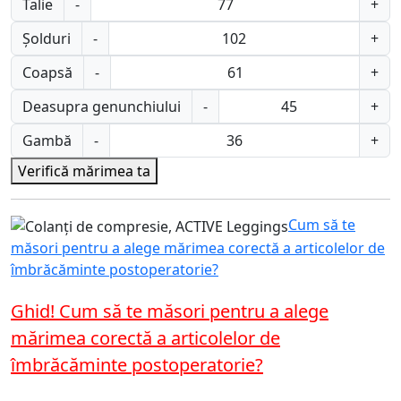
Talie
-
+
Șolduri
-
+
Coapsă
-
+
Deasupra genunchiului
-
+
Gambă
-
+
Verifică mărimea ta
Cum să te
măsori pentru a alege mărimea corectă a articolelor de
îmbrăcăminte postoperatorie?
Ghid! Cum să te măsori pentru a alege
mărimea corectă a articolelor de
îmbrăcăminte postoperatorie?