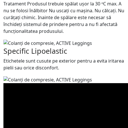
Tratament Produsul trebuie spălat ușor la 30 ᵒC max. A
nu se folosi înălbitor Nu uscați cu mașina. Nu călcați. Nu
curățați chimic. Inainte de spălare este necesar să
închideți sistemul de prindere pentru a nu fi afectată
funcționalitatea produsului.
Specific Lipoelastic
Etichetele sunt cusute pe exterior pentru a evita iritarea
pielii sau orice disconfort.