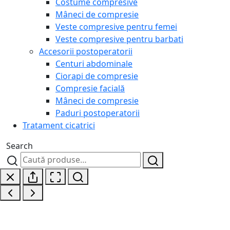
Costume compresive
Mâneci de compresie
Veste compresive pentru femei
Veste compresive pentru barbati
Accesorii postoperatorii
Centuri abdominale
Ciorapi de compresie
Compresie facială
Mâneci de compresie
Paduri postoperatorii
Tratament cicatrici
Search
Caută
Caută
după: