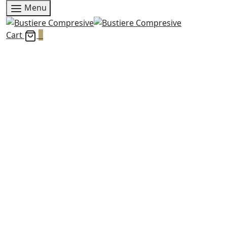
Menu
Cart
0