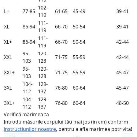
102-
L+
77-85
61-65
45-49
39-41
110
111-
XL
86-94
66-70
50-54
39-41
119
111-
XL+
86-94
66-70
50-54
42-44
119
95-
120-
XXL
71-75
55-59
42-44
103
128
95-
120-
XXL+
71-75
55-59
45-47
103
128
104-
129-
3XL
76-80
60-64
45-47
112
137
104-
129-
3XL+
76-80
60-64
48-50
112
137
Verifică mărimea ta
Introdu măsurile corpului tău mai jos (in cm) conform
instructiunilor noastre
, pentru a afla marimea potrivita!