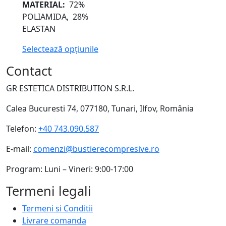
MATERIAL:
72%
POLIAMIDA, 28%
ELASTAN
Selectează opțiunile
Contact
GR ESTETICA DISTRIBUTION S.R.L.
Calea Bucuresti 74, 077180, Tunari, Ilfov, România
Telefon:
+40 743.090.587
E-mail:
comenzi@bustierecompresive.ro
Program: Luni – Vineri: 9:00-17:00
Termeni legali
Termeni si Conditii
Livrare comanda