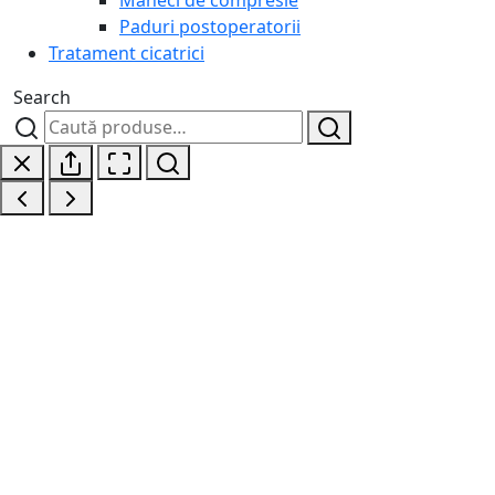
Paduri postoperatorii
Tratament cicatrici
Search
Caută
Caută
după: