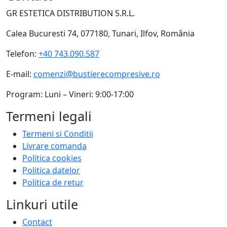
GR ESTETICA DISTRIBUTION S.R.L.
Calea Bucuresti 74, 077180, Tunari, Ilfov, România
Telefon:
+40 743.090.587
E-mail:
comenzi@bustierecompresive.ro
Program: Luni – Vineri: 9:00-17:00
Termeni legali
Termeni si Conditii
Livrare comanda
Politica cookies
Politica datelor
Politica de retur
Linkuri utile
Contact