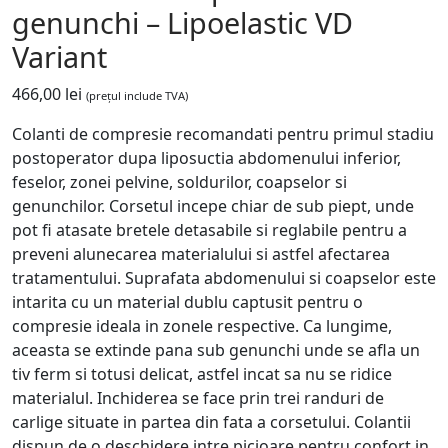
genunchi – Lipoelastic VD
Variant
466,00
lei
(prețul include TVA)
Colanti de compresie recomandati pentru primul stadiu
postoperator dupa liposuctia abdomenului inferior,
feselor, zonei pelvine, soldurilor, coapselor si
genunchilor. Corsetul incepe chiar de sub piept, unde
pot fi atasate bretele detasabile si reglabile pentru a
preveni alunecarea materialului si astfel afectarea
tratamentului. Suprafata abdomenului si coapselor este
intarita cu un material dublu captusit pentru o
compresie ideala in zonele respective. Ca lungime,
aceasta se extinde pana sub genunchi unde se afla un
tiv ferm si totusi delicat, astfel incat sa nu se ridice
materialul. Inchiderea se face prin trei randuri de
carlige situate in partea din fata a corsetului. Colantii
dispun de o deschidere intre picioare pentru confort in