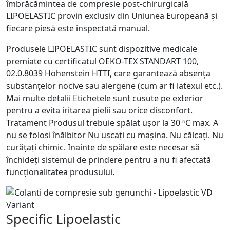
îmbrăcămintea de compresie post-chirurgicală
LIPOELASTIC provin exclusiv din Uniunea Europeană și
fiecare piesă este inspectată manual.
Produsele LIPOELASTIC sunt dispozitive medicale
premiate cu certificatul OEKO-TEX STANDART 100,
02.0.8039 Hohenstein HTTI, care garantează absența
substanțelor nocive sau alergene (cum ar fi latexul etc.).
Mai multe detalii Etichetele sunt cusute pe exterior
pentru a evita iritarea pielii sau orice disconfort.
Tratament Produsul trebuie spălat ușor la 30 ᵒC max. A
nu se folosi înălbitor Nu uscați cu mașina. Nu călcați. Nu
curățați chimic. Inainte de spălare este necesar să
închideți sistemul de prindere pentru a nu fi afectată
funcționalitatea produsului.
Specific Lipoelastic