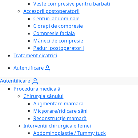
Veste compresive pentru barbati
Accesorii postoperatorii
Centuri abdominale
Ciorapi de compresie
Compresie facială
Mâneci de compresie
Paduri postoperatorii
Tratament cicatrici
Autentificare
Autentificare
Procedura medicală
Chirurgia sânului
Augmentare mamară
Micșorare/ridicare sâni
Reconstrucție mamară
Interventii chirurgicale femei
Abdominoplastie / Tummy tuck