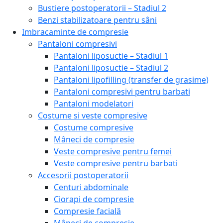
Bustiere postoperatorii – Stadiul 2
Benzi stabilizatoare pentru sâni
Imbracaminte de compresie
Pantaloni compresivi
Pantaloni liposuctie – Stadiul 1
Pantaloni liposuctie – Stadiul 2
Pantaloni lipofilling (transfer de grasime)
Pantaloni compresivi pentru barbati
Pantaloni modelatori
Costume si veste compresive
Costume compresive
Mâneci de compresie
Veste compresive pentru femei
Veste compresive pentru barbati
Accesorii postoperatorii
Centuri abdominale
Ciorapi de compresie
Compresie facială
Mâneci de compresie