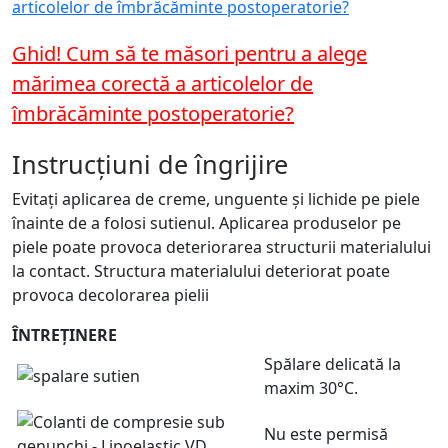
articolelor de îmbrăcăminte postoperatorie?
Ghid! Cum să te măsori pentru a alege
mărimea corectă a articolelor de
îmbrăcăminte postoperatorie?
Instrucțiuni de îngrijire
Evitați aplicarea de creme, unguente și lichide pe piele
înainte de a folosi sutienul. Aplicarea produselor pe
piele poate provoca deteriorarea structurii materialului
la contact. Structura materialului deteriorat poate
provoca decolorarea pielii
ÎNTREȚINERE
Spălare delicată la
maxim 30°C.
Nu este permisă