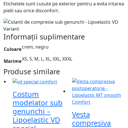
Etichetele sunt cusute pe exterior pentru a evita iritarea
pielii sau orice disconfort.
Informații suplimentare
crem, negru
Culoare
XS, S, M, L, XL, XXL, XXXL
Marime
Produse similare
Costum
modelator sub
genunchi –
Vesta
Lipoelastic VD
compresiva