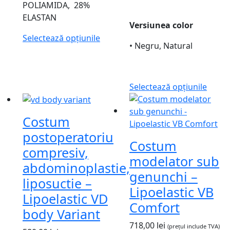
POLIAMIDA, 28%
ELASTAN
Versiunea color
Selectează opțiunile
• Negru, Natural
Selectează opțiunile
Costum
postoperatoriu
Costum
compresiv,
modelator sub
abdominoplastie,
genunchi –
liposuctie –
Lipoelastic VB
Lipoelastic VD
Comfort
body Variant
718,00
lei
(prețul include TVA)