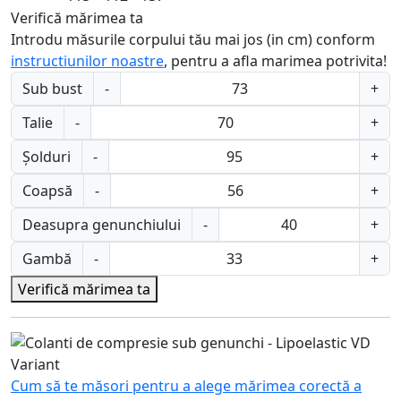
Verifică mărimea ta
Introdu măsurile corpului tău mai jos (in cm) conform
instructiunilor noastre
, pentru a afla marimea potrivita!
Sub bust
-
+
Talie
-
+
Șolduri
-
+
Coapsă
-
+
Deasupra genunchiului
-
+
Gambă
-
+
Verifică mărimea ta
Cum să te măsori pentru a alege mărimea corectă a