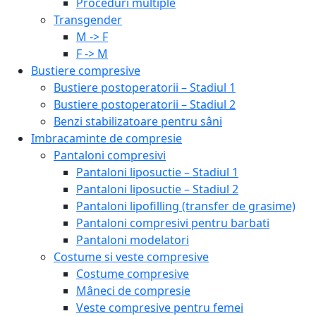
Proceduri multiple
Transgender
M -> F
F -> M
Bustiere compresive
Bustiere postoperatorii – Stadiul 1
Bustiere postoperatorii – Stadiul 2
Benzi stabilizatoare pentru sâni
Imbracaminte de compresie
Pantaloni compresivi
Pantaloni liposuctie – Stadiul 1
Pantaloni liposuctie – Stadiul 2
Pantaloni lipofilling (transfer de grasime)
Pantaloni compresivi pentru barbati
Pantaloni modelatori
Costume si veste compresive
Costume compresive
Mâneci de compresie
Veste compresive pentru femei