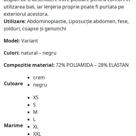
utilizarea baii, iar lenjeria proprie poate fi purtata pe
exteriorul acestora.
Utilizare:
Abdominoplastie, Liposucție abdomen, fese,
șolduri, coapse și genunchi
Model:
Variant
Culori:
natural – negru
Compozitie material:
72% POLIAMIDA – 28% ELASTAN
crem
Culoare
negru
XS
S
M
L
Marime
XL
XXL