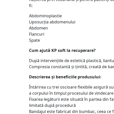
fi:
Abdominoplastie
Liposucția abdomenului
Abdomen
Flancuri
Spate
Cum ajută KP soft la recuperare?
După intervențiile de estetică plastică, lia
Compresia constantă și țintită, creată de ba
Descrierea și beneficiile produsului:
Întărirea cu trei oscioare flexibile asigură
a corpului în timpul procesului de vindecare
Fixarea legăturii este situată în partea din 
limitată după procedură
Bandajul este fabricat din bumbac, ceea ce 