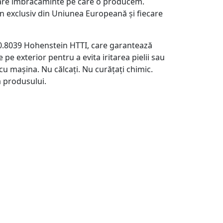
ecare îmbrăcăminte pe care o producem.
n exclusiv din Uniunea Europeană și fiecare
0.8039 Hohenstein HTTI, care garantează
pe exterior pentru a evita iritarea pielii sau
cu mașina. Nu călcați. Nu curățați chimic.
a produsului.