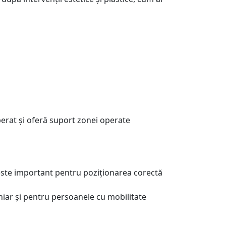
perat și oferă suport zonei operate
e este important pentru poziționarea corectă
chiar și pentru persoanele cu mobilitate