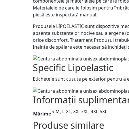
componentele și materialele pe care le fol
Materialele pe care le folosim pentru îmbră
piesă este inspectată manual.
Produsele LIPOELASTIC sunt dispozitive med
absența substanțelor nocive sau alergene (cum 
orice disconfort. Tratament Produsul trebuie 
Inainte de spălare este necesar să închideți 
Specific Lipoelastic
Etichetele sunt cusute pe exterior pentru a ev
Informații suplimenta
S-M, L-XL, XXl-3XL, 4XL-5XL
Mărime
Produse similare