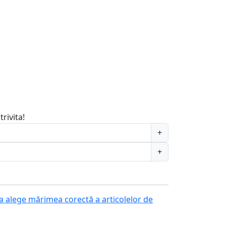
rivita!
+
+
a alege mărimea corectă a articolelor de