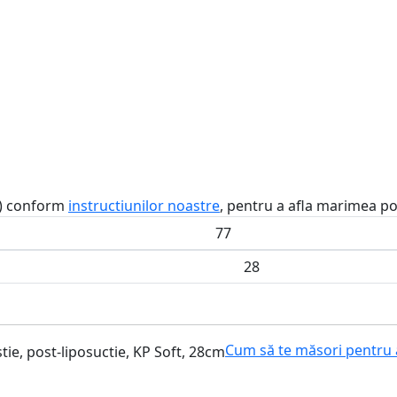
m) conform
instructiunilor noastre
, pentru a afla marimea pot
Cum să te măsori pentru 