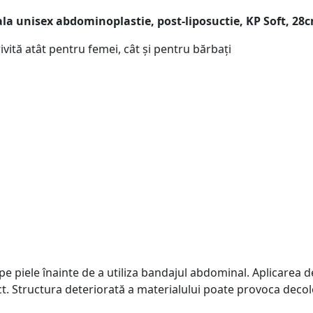
la unisex abdominoplastie, post-liposuctie, KP Soft, 28
ită atât pentru femei, cât și pentru bărbați
e pe piele înainte de a utiliza bandajul abdominal. Aplicare
ct. Structura deteriorată a materialului poate provoca decolo