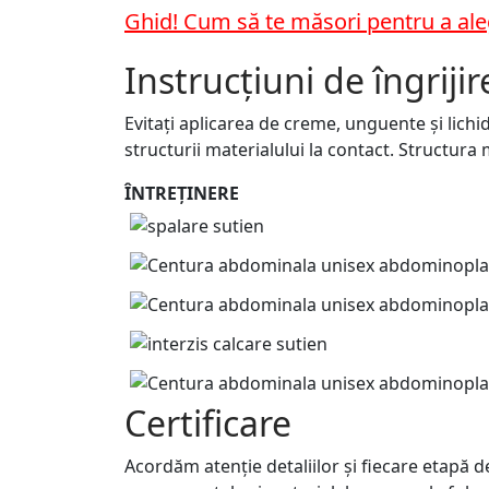
Ghid! Cum să te măsori pentru a al
Instrucțiuni de îngrijir
Evitați aplicarea de creme, unguente și lichi
structurii materialului la contact. Structura
ÎNTREȚINERE
Certificare
Acordăm atenție detaliilor și fiecare etapă 