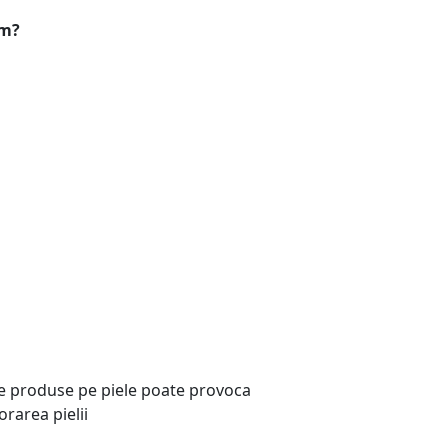
cm?
a de produse pe piele poate provoca
rarea pielii